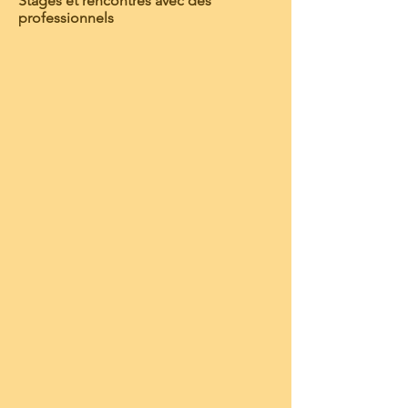
Stages et rencontres avec des
professionnels