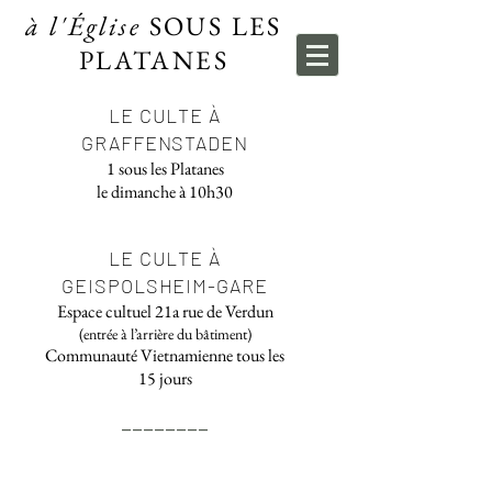
à l'Église
SOUS LES
PLATANES
LE CULTE À
GRAFFENSTADEN
1 sous les Platanes
le dimanche à 10h30
LE CULTE À
GEISPOLSHEIM-GARE
Espace cultuel 21a rue de Verdun
(entrée à l’arrière du bâtiment)
Communauté Vietnamienne tous les
15 jours
________